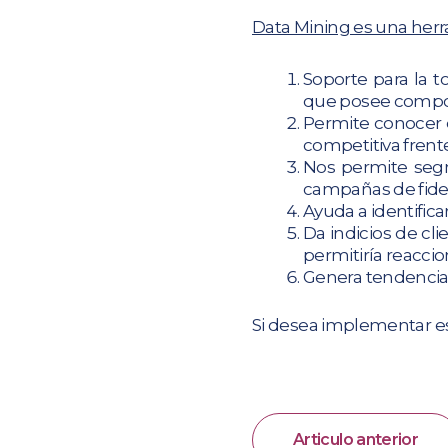
Data Mining es una her
Soporte para la 
que posee compon
Permite conocer d
competitiva frent
Nos permite segm
campañas de fidel
Ayuda a identifica
Da indicios de cl
permitiría reaccio
Genera tendencia
Si desea implementar e
Articulo anterior