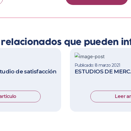
s relacionados que pueden in
Publicado: 8 marzo 2021
udio de satisfacción
ESTUDIOS DE MER
articulo
Leer ar