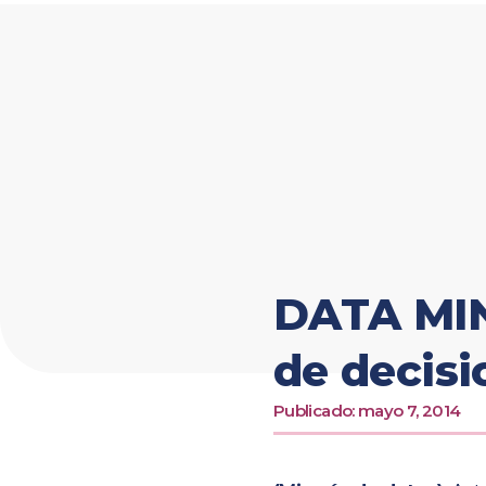
Ir
al
contenido
DATA MIN
de decis
Publicado:
mayo 7, 2014