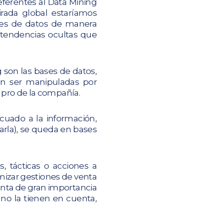
ferentes al Data Mining
rada global estaríamos
ses de datos de manera
 tendencias ocultas que
 son las bases de datos,
ben ser manipuladas por
n pro de la compañía.
cuado a la información,
tarla), se queda en bases
, tácticas o acciones a
izar gestiones de venta
ienta de gran importancia
no la tienen en cuenta,