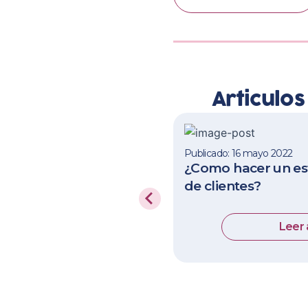
Articulo
Publicado: 16 mayo 2022
¿Como hacer un est
de clientes?
Leer 