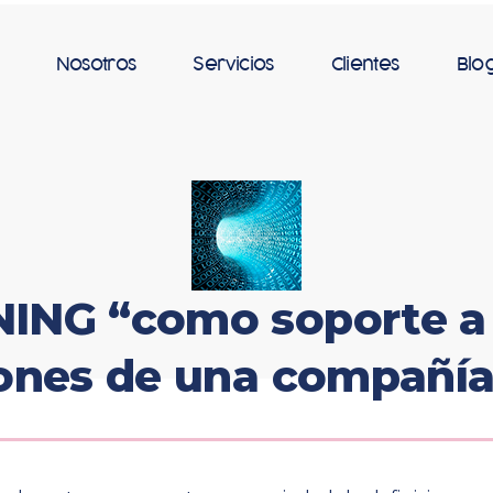
Nosotros
Servicios
Clientes
Blo
ING “como soporte a 
iones de una compañía