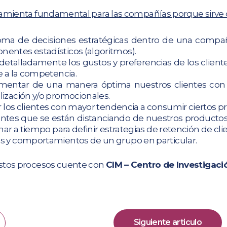
ramienta fundamental para las compañías porque sirve
toma de decisiones estratégicas dentro de una compa
entes estadísticos (algoritmos).
etalladamente los gustos y preferencias de los clientes
e a la competencia.
entar de una manera óptima nuestros clientes con el
ización y/o promocionales.
r los clientes con mayor tendencia a consumir ciertos pr
ientes que se están distanciando de nuestros productos 
nar a tiempo para definir estrategias de retención de cli
s y comportamientos de un grupo en particular.
stos procesos cuente con
CIM – Centro de Investigac
Siguiente articulo