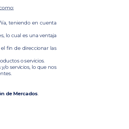
 como:
ñía, teniendo en cuenta
, lo cual es una ventaja
 fin de direccionar las
oductos o servicios.
y/o servicios, lo que nos
entes.
ión de Mercados
.