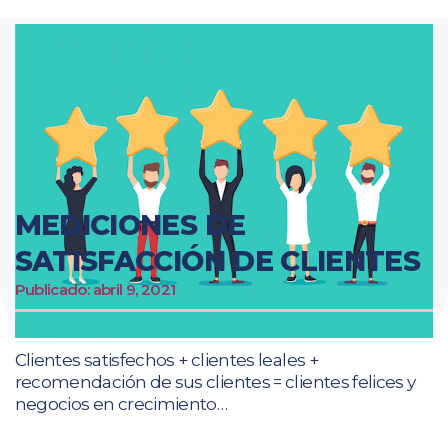
Ir
al
contenido
MEDICIONES DE
SATISFACCIÓN DE CLIENTES
Publicado:
abril 9, 2021
Clientes satisfechos + clientes leales +
recomendación de sus clientes = clientes felices y
negocios en crecimiento…