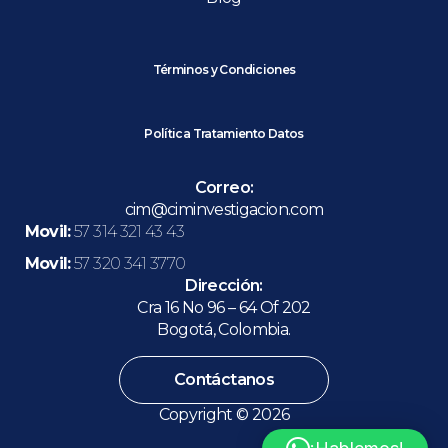
Términos y Condiciones
Política Tratamiento Datos
Correo:
cim@ciminvestigacion.com
Movil:
57 314 321 43 43
Movil:
57 320 341 3770
Dirección:
Cra 16 No 96 – 64 Of 202
Bogotá, Colombia.
Contáctanos
Copyright © 2026