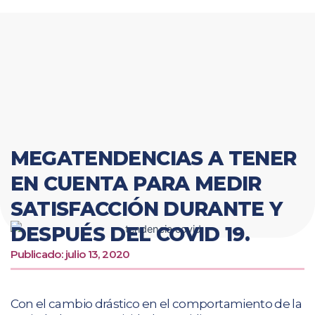
Ir
al
contenido
MEGATENDENCIAS A TENER
EN CUENTA PARA MEDIR
SATISFACCIÓN DURANTE Y
DESPUÉS DEL COVID 19.
Publicado:
julio 13, 2020
Con el cambio drástico en el comportamiento de la