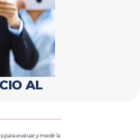
CIO AL
 para evaluar y medir la