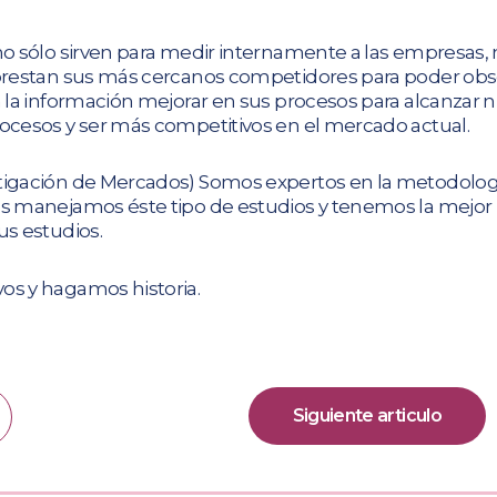
 no sólo sirven para medir internamente a las empresas,
 prestan sus más cercanos competidores para poder ob
n la información mejorar en sus procesos para alcanzar n
rocesos y ser más competitivos en el mercado actual.
stigación de Mercados) Somos expertos en la metodolog
os manejamos éste tipo de estudios y tenemos la mejor
us estudios.
os y hagamos historia.
Siguiente articulo