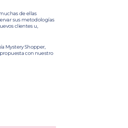
 muchas de ellas
servar sus metodologías
uevos clientes u,
ía Mystery Shopper,
 propuesta con nuestro