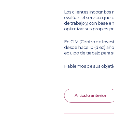
Los clientes incognitos
evalúan el servicio que
de trabajo y, con base e
optimizar sus propios p
En CIM (Centro de Inve
desde hace 10 (diez) añ
equipo de trabajo para s
Hablemos de sus objetiv
Articulo anterior