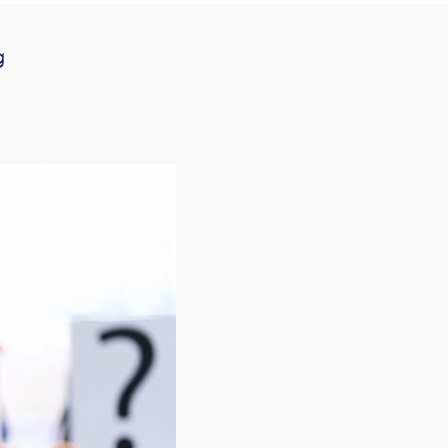
g
Contáctanos