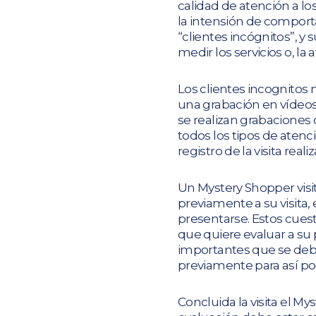
calidad de atención a lo
la intensión de compor
“clientes incógnitos”, y
medir los servicios o, l
Los clientes incognitos
una grabación en vídeos 
se realizan grabaciones
todos los tipos de atenc
registro de la visita reali
Un Mystery Shopper visi
previamente a su visita
presentarse. Estos cues
que quiere evaluar a su
importantes que se debe
previamente para así pod
Concluida la visita el M