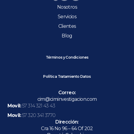
Nosotros
Servicios
Clientes
Blog
Términos y Condiciones
Política Tratamiento Datos
Correo:
cim@ciminvestigacion.com
Movil:
57 314 321 43 43
Movil:
57 320 341 3770
Dirección:
Cra 16 No 96 – 64 Of 202