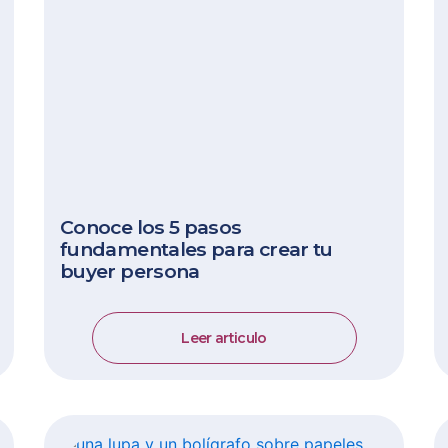
Conoce los 5 pasos
fundamentales para crear tu
buyer persona
Leer articulo