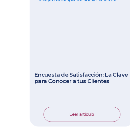
Encuesta de Satisfacción: La Clave
para Conocer a tus Clientes
Leer articulo