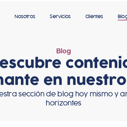
Nosotros
Servicios
Clientes
Blo
Blog
Descubre conteni
nante en nuestro
uestra sección de blog hoy mismo y a
horizontes