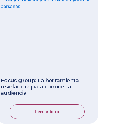
Focus group: La herramienta
reveladora para conocer a tu
audiencia
Leer articulo