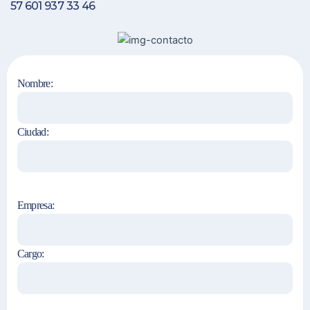
57 601 937 33 46
Nombre:
Ciudad:
Empresa:
Cargo: