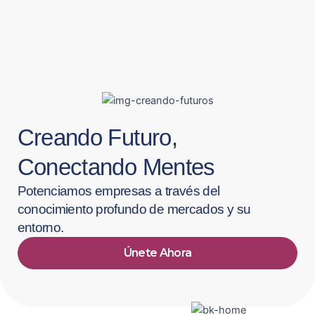
Ir
al
contenido
Creando Futuro,
Conectando Mentes
Potenciamos empresas a través del
conocimiento profundo de mercados y su
entorno.
Únete Ahora