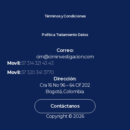
Términos y Condiciones
Política Tratamiento Datos
Correo:
cim@ciminvestigacion.com
Movil:
57 314 321 43 43
Movil:
57 320 341 3770
Dirección:
Cra 16 No 96 – 64 Of 202
Bogotá, Colombia.
Contáctanos
Copyright © 2026