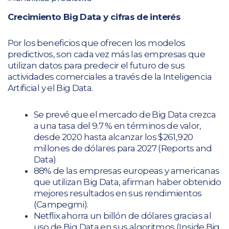
Crecimiento Big Data y cifras de interés
Por los beneficios que ofrecen los modelos
predictivos, son cada vez más las empresas que
utilizan datos para predecir el futuro de sus
actividades comerciales a través de la Inteligencia
Artificial y el Big Data.
Se prevé que el mercado de Big Data crezca
a una tasa del 9.7 % en términos de valor,
desde 2020 hasta alcanzar los $261,920
millones de dólares para 2027 (Reports and
Data)
88% de las empresas europeas y americanas
que utilizan Big Data, afirman haber obtenido
mejores resultados en sus rendimientos
(Campegmi).
Netflix ahorra un billón de dólares gracias al
uso de Big Data en sus algoritmos (Inside Big