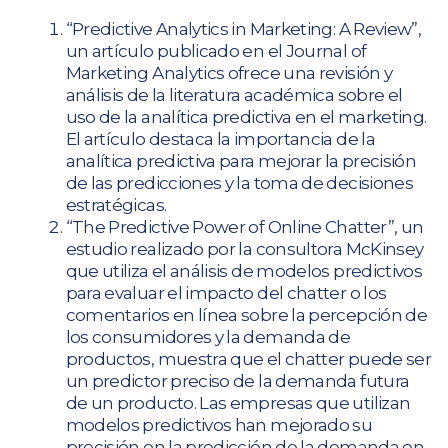
“Predictive Analytics in Marketing: A Review”,
un artículo publicado en el Journal of
Marketing Analytics ofrece una revisión y
análisis de la literatura académica sobre el
uso de la analítica predictiva en el marketing.
El artículo destaca la importancia de la
analítica predictiva para mejorar la precisión
de las predicciones y la toma de decisiones
estratégicas.
“The Predictive Power of Online Chatter”, un
estudio realizado por la consultora McKinsey
que utiliza el análisis de modelos predictivos
para evaluar el impacto del chatter o los
comentarios en línea sobre la percepción de
los consumidores y la demanda de
productos, muestra que el chatter puede ser
un predictor preciso de la demanda futura
de un producto. Las empresas que utilizan
modelos predictivos han mejorado su
precisión en la predicción de la demanda en