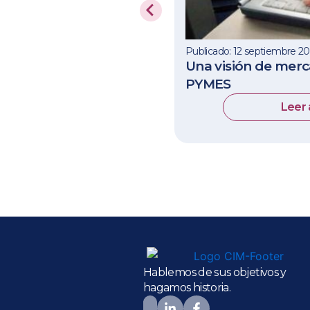
Publicado: 12 septiembre 2
Una visión de mer
PYMES
Leer 
Hablemos de sus objetivos y
hagamos historia.