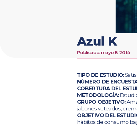
Azul K
Publicado:
mayo 8, 2014
TIPO DE ESTUDIO:
Satis
NÚMERO DE ENCUESTA
COBERTURA DEL ESTU
METODOLOGÍA:
Estudio
GRUPO OBJETIVO:
Amas
jabones veteados, crema
OBJETIVO DEL ESTUDI
hábitos de consumo bajo