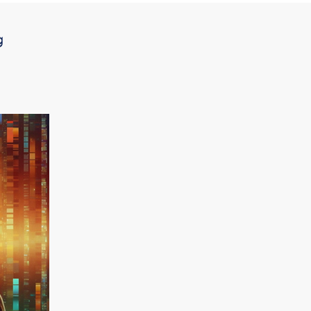
g
Contáctanos