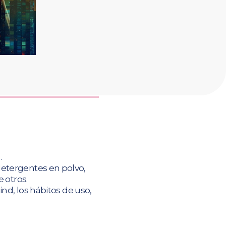
.
detergentes en polvo,
 otros.
ind, los hábitos de uso,