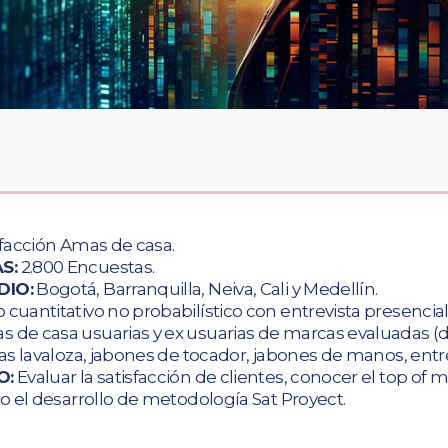
facción Amas de casa.
S:
2.800 Encuestas.
DIO:
Bogotá, Barranquilla, Neiva, Cali y Medellín.
 cuantitativo no probabilístico con entrevista presencial
 de casa usuarias y ex usuarias de marcas evaluadas (
s lavaloza, jabones de tocador, jabones de manos, entre
O:
Evaluar la satisfacción de clientes, conocer el top of m
 el desarrollo de metodología Sat Proyect.